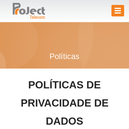
Toggl
naviga
Políticas
POLÍTICAS DE
PRIVACIDADE DE
DADOS