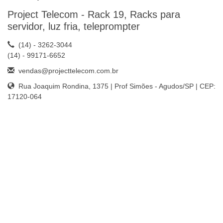
Project Telecom - Rack 19, Racks para
servidor, luz fria, teleprompter
(14) - 3262-3044
(14) - 99171-6652
vendas@projecttelecom.com.br
Rua Joaquim Rondina, 1375 | Prof Simões - Agudos/SP | CEP:
17120-064