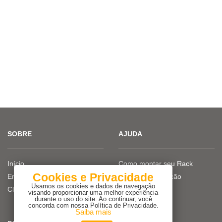
SOBRE
AJUDA
Início
Como montar seu Rack
Cookies e Privacidade
Empresa
Dicas de iluminação
Usamos os cookies e dados de navegação
Clientes
visando proporcionar uma melhor experiência
durante o uso do site. Ao continuar, você
concorda com nossa Política de Privacidade.
Saiba mais