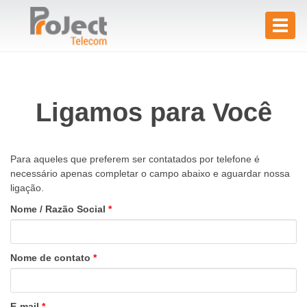
Toggl
naviga
Ligamos para Você
Para aqueles que preferem ser contatados por telefone é
necessário apenas completar o campo abaixo e aguardar nossa
ligação.
Nome / Razão Social
*
Nome de contato
*
E-mail
*